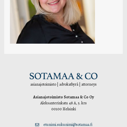
asianajotoimisto | advokatbyrå | attorneys
Asianajotoimisto Sotamaa & Co Oy
Aleksanterinkatu 48 A, 5. krs
00100 Helsinki
etunimi.sukunimi@sotamaa.fi